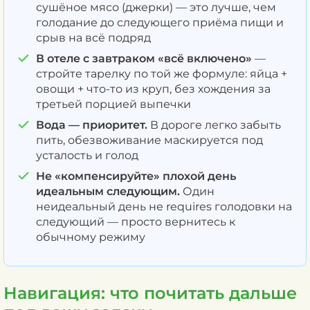
сушёное мясо (джерки) — это лучше, чем
голодание до следующего приёма пищи и
срыв на всё подряд
В отеле с завтраком «всё включено»
—
стройте тарелку по той же формуле: яйца +
овощи + что-то из круп, без хождения за
третьей порцией выпечки
Вода — приоритет.
В дороге легко забыть
пить, обезвоживание маскируется под
усталость и голод
Не «компенсируйте» плохой день
идеальным следующим.
Один
неидеальный день не requires голодовки на
следующий — просто вернитесь к
обычному режиму
Навигация: что почитать дальше