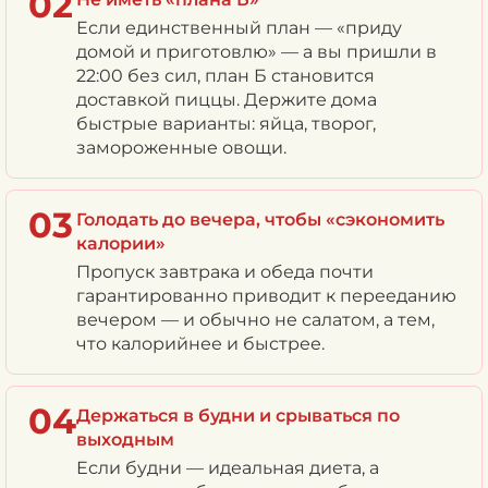
02
Если единственный план — «приду
домой и приготовлю» — а вы пришли в
22:00 без сил, план Б становится
доставкой пиццы. Держите дома
быстрые варианты: яйца, творог,
замороженные овощи.
03
Голодать до вечера, чтобы «сэкономить
калории»
Пропуск завтрака и обеда почти
гарантированно приводит к перееданию
вечером — и обычно не салатом, а тем,
что калорийнее и быстрее.
04
Держаться в будни и срываться по
выходным
Если будни — идеальная диета, а