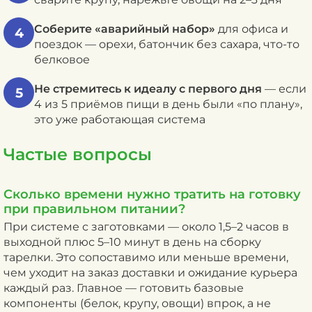
Соберите «аварийный набор»
для офиса и
4
поездок — орехи, батончик без сахара, что-то
белковое
Не стремитесь к идеалу с первого дня
— если
5
4 из 5 приёмов пищи в день были «по плану»,
это уже работающая система
Частые вопросы
Сколько времени нужно тратить на готовку
при правильном питании?
При системе с заготовками — около 1,5–2 часов в
выходной плюс 5–10 минут в день на сборку
тарелки. Это сопоставимо или меньше времени,
чем уходит на заказ доставки и ожидание курьера
каждый раз. Главное — готовить базовые
компоненты (белок, крупу, овощи) впрок, а не