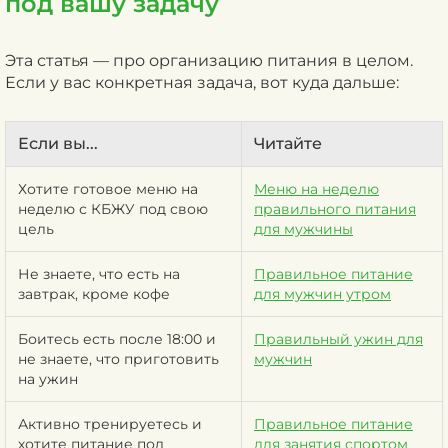
под вашу задачу
Эта статья — про организацию питания в целом.
Если у вас конкретная задача, вот куда дальше:
Если вы...
Читайте
Хотите готовое меню на
Меню на неделю
неделю с КБЖУ под свою
правильного питания
цель
для мужчины
Не знаете, что есть на
Правильное питание
завтрак, кроме кофе
для мужчин утром
Боитесь есть после 18:00 и
Правильный ужин для
не знаете, что приготовить
мужчин
на ужин
Активно тренируетесь и
Правильное питание
хотите питание под
для занятия спортом