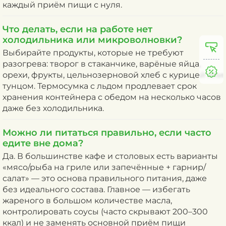
каждый приём пищи с нуля.
Что делать, если на работе нет
холодильника или микроволновки?
Выбирайте продукты, которые не требуют
разогрева: творог в стаканчике, варёные яйца,
орехи, фрукты, цельнозерновой хлеб с курицей или
тунцом. Термосумка с льдом продлевает срок
хранения контейнера с обедом на несколько часов
даже без холодильника.
Можно ли питаться правильно, если часто
едите вне дома?
Да. В большинстве кафе и столовых есть варианты
«мясо/рыба на гриле или запечённые + гарнир/
салат» — это основа правильного питания, даже
без идеального состава. Главное — избегать
жареного в большом количестве масла,
контролировать соусы (часто скрывают 200–300
ккал) и не заменять основной приём пищи