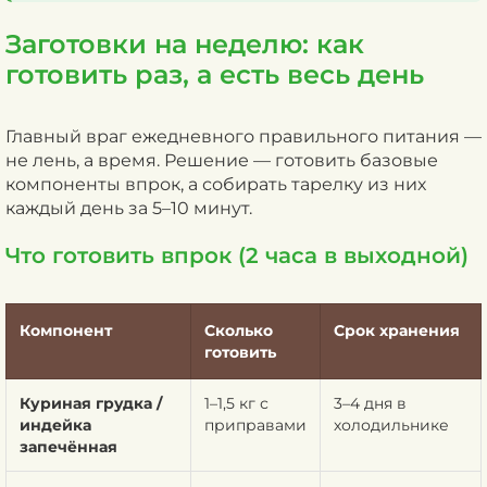
Заготовки на неделю: как
готовить раз, а есть весь день
Главный враг ежедневного правильного питания —
не лень, а время. Решение — готовить базовые
компоненты впрок, а собирать тарелку из них
каждый день за 5–10 минут.
Что готовить впрок (2 часа в выходной)
Компонент
Сколько
Срок хранения
готовить
Куриная грудка /
1–1,5 кг с
3–4 дня в
индейка
приправами
холодильнике
запечённая