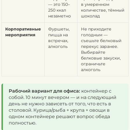
— это 150–
в умеренном
250 ккал
количестве, тёмный
незаметно
шоколад
Корпоративные
Фуршеты,
Не приходите
мероприятия
пицца на
голодным —
встречах,
съешьте белковый
алкоголь
перекус заранее.
Выбирайте
белковые закуски,
ограничьте
алкоголь
Рабочий вариант для офиса:
контейнер с
собой. 10 минут вечером — и на следующий
день не нужно зависеть от того, что есть в
столовой. Курица/рыба + крупа + овощи в
одном контейнере решают вопрос обеда
полностью.