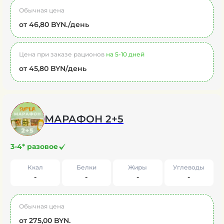
Обычная цена
от 46,80 BYN./день
Цена при заказе рационов
на 5-10 дней
от 45,80 BYN/день
МАРАФОН 2+5
3-4* разовое
Ккал
Белки
Жиры
Углеводы
-
-
-
-
Обычная цена
от 275,00 BYN.