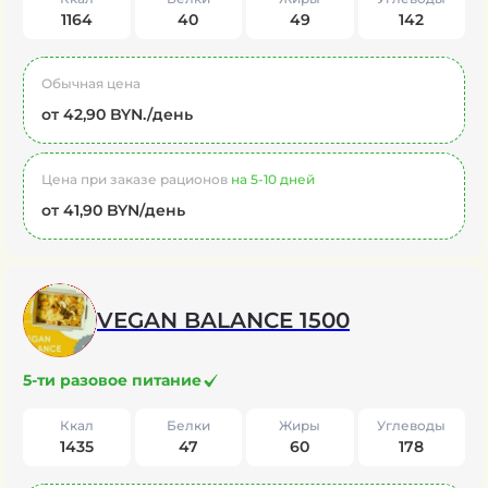
1164
40
49
142
Обычная цена
от 42,90 BYN./день
Цена при заказе рационов
на 5-10 дней
от 41,90 BYN/день
VEGAN BALANCE 1500
5-ти разовое питание
Ккал
Белки
Жиры
Углеводы
1435
47
60
178