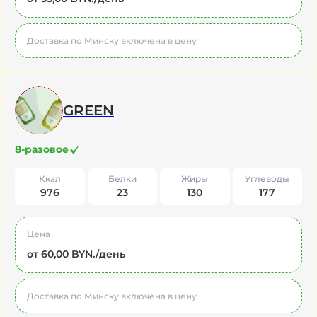
Доставка по Минску включена в цену
GREEN
8-разовое
Ккал
Белки
Жиры
Углеводы
976
23
130
177
Цена
от 60,00 BYN./день
Доставка по Минску включена в цену