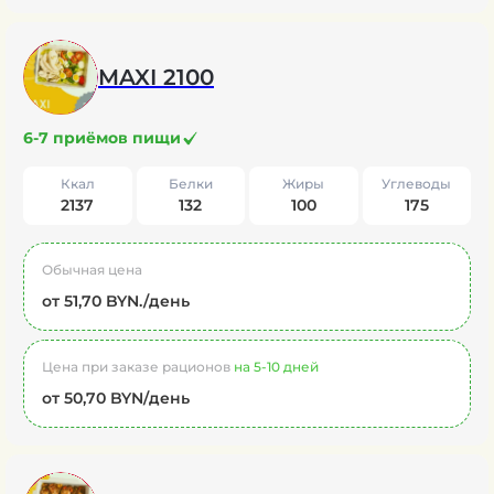
MAXI 2100
6-7 приёмов пищи
Ккал
Белки
Жиры
Углеводы
2137
132
100
175
Обычная цена
от 51,70 BYN./день
Цена при заказе рационов
на 5-10 дней
от 50,70 BYN/день