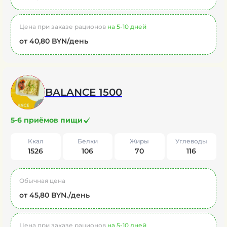
Цена при заказе рационов
на 5-10 дней
от 40,80 BYN/день
BALANCE 1500
5-6 приёмов пищи
Ккал
Белки
Жиры
Углеводы
1526
106
70
116
Обычная цена
от 45,80 BYN./день
Цена при заказе рационов
на 5-10 дней