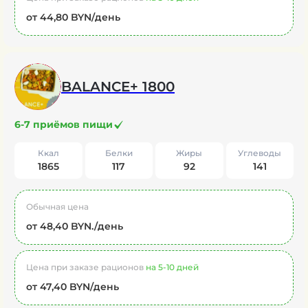
от 44,80 BYN/день
BALANCE+ 1800
6-7 приёмов пищи
Ккал
Белки
Жиры
Углеводы
1865
117
92
141
Обычная цена
от 48,40 BYN./день
Цена при заказе рационов
на 5-10 дней
от 47,40 BYN/день