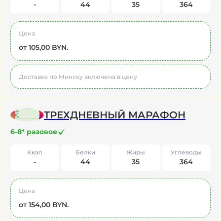
-
44
35
364
Цена
от 105,00 BYN.
Доставка по Минску включена в цену
ТРЕХДНЕВНЫЙ МАРАФОН
6-8* разовое
Ккал
Белки
Жиры
Углеводы
-
44
35
364
Цена
от 154,00 BYN.