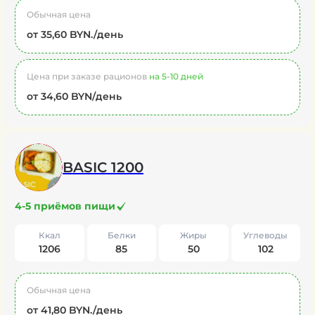
Обычная цена
от 35,60 BYN./день
Цена при заказе рационов
на 5-10 дней
от 34,60 BYN/день
BASIC 1200
4-5 приёмов пищи
Ккал
Белки
Жиры
Углеводы
1206
85
50
102
Обычная цена
от 41,80 BYN./день