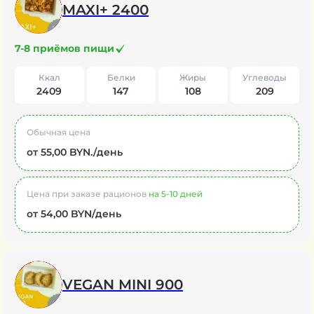
MAXI+ 2400
7-8 приёмов пищи
Ккал
Белки
Жиры
Углеводы
2409
147
108
209
Обычная цена
от 55,00 BYN./день
Цена при заказе рационов
на 5-10 дней
от 54,00 BYN/день
VEGAN MINI 900