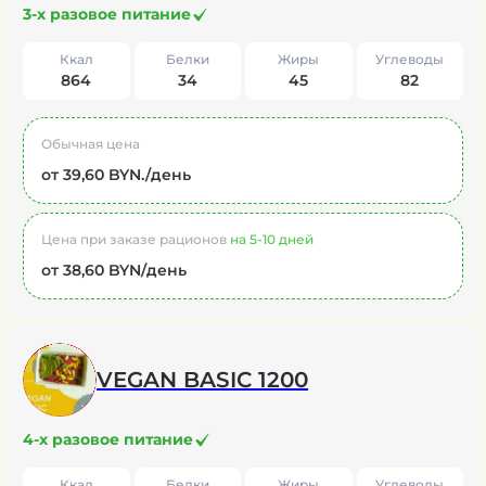
3-х разовое питание
Ккал
Белки
Жиры
Углеводы
864
34
45
82
Обычная цена
от 39,60 BYN./день
Цена при заказе рационов
на 5-10 дней
от 38,60 BYN/день
VEGAN BASIC 1200
4-х разовое питание
Ккал
Белки
Жиры
Углеводы