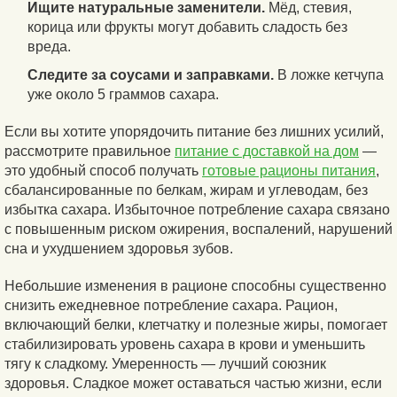
Ищите натуральные заменители.
Мёд, стевия,
корица или фрукты могут добавить сладость без
вреда.
Следите за соусами и заправками.
В ложке кетчупа
уже около 5 граммов сахара.
Если вы хотите упорядочить питание без лишних усилий,
рассмотрите правильное
питание с доставкой на дом
—
это удобный способ получать
готовые рационы питания
,
сбалансированные по белкам, жирам и углеводам, без
избытка сахара. Избыточное потребление сахара связано
с повышенным риском ожирения, воспалений, нарушений
сна и ухудшением здоровья зубов.
Небольшие изменения в рационе способны существенно
снизить ежедневное потребление сахара. Рацион,
включающий белки, клетчатку и полезные жиры, помогает
стабилизировать уровень сахара в крови и уменьшить
тягу к сладкому. Умеренность — лучший союзник
здоровья. Сладкое может оставаться частью жизни, если