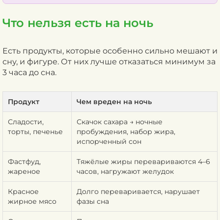
Что нельзя есть на ночь
Есть продукты, которые особенно сильно мешают и
сну, и фигуре. От них лучше отказаться минимум за
3 часа до сна.
Продукт
Чем вреден на ночь
Сладости,
Скачок сахара → ночные
торты, печенье
пробуждения, набор жира,
испорченный сон
Фастфуд,
Тяжёлые жиры перевариваются 4–6
жареное
часов, нагружают желудок
Красное
Долго переваривается, нарушает
жирное мясо
фазы сна