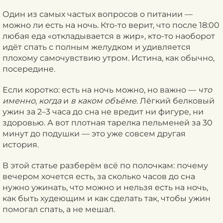
Один из самых частых вопросов о питании —
можно ли есть на ночь. Кто-то верит, что после 18:00
любая еда «откладывается в жир», кто-то наоборот
идёт спать с полным желудком и удивляется
плохому самочувствию утром. Истина, как обычно,
посередине.
Если коротко: есть на ночь можно, но важно —
что
именно
,
когда
и
в каком объёме
. Лёгкий белковый
ужин за 2–3 часа до сна не вредит ни фигуре, ни
здоровью. А вот плотная тарелка пельменей за 30
минут до подушки — это уже совсем другая
история.
В этой статье разберём всё по полочкам: почему
вечером хочется есть, за сколько часов до сна
нужно ужинать, что можно и нельзя есть на ночь,
как быть худеющим и как сделать так, чтобы ужин
помогал спать, а не мешал.