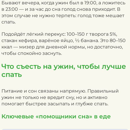
Бывают вечера, когда ужин был в 19:00, а ложитесь
в 23:00 — и за час до сна голод снова приходит. В
этом случае не нужно терпеть: голод тоже мешает
спать.
Подойдёт лёгкий перекус: 100–150 г творога 5%,
стакан кефира, варёное яйцо, ½ банана. Это 80–150
ккал — мизер для дневной нормы, но достаточно,
чтобы спокойно заснуть.
Что съесть на ужин, чтобы лучше
спать
Питание и сон связаны напрямую. Правильный
ужин не только не вредит сну, но и активно
помогает быстрее засыпать и глубже спать.
Ключевые «помощники сна» в еде