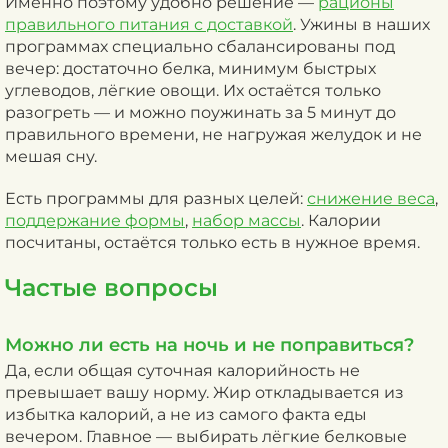
Именно поэтому удобно решение —
рационы
правильного питания с доставкой
. Ужины в наших
программах специально сбалансированы под
вечер: достаточно белка, минимум быстрых
углеводов, лёгкие овощи. Их остаётся только
разогреть — и можно поужинать за 5 минут до
правильного времени, не нагружая желудок и не
мешая сну.
Есть программы для разных целей:
снижение веса
,
поддержание формы
,
набор массы
. Калории
посчитаны, остаётся только есть в нужное время.
Частые вопросы
Можно ли есть на ночь и не поправиться?
Да, если общая суточная калорийность не
превышает вашу норму. Жир откладывается из
избытка калорий, а не из самого факта еды
вечером. Главное — выбирать лёгкие белковые