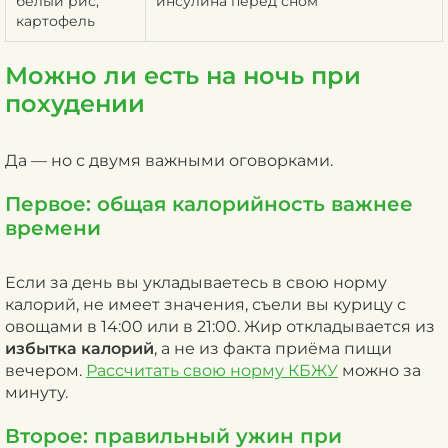
белый рис,
инсулина перед сном
картофель
Можно ли есть на ночь при
похудении
Да — но с двумя важными оговорками.
Первое: общая калорийность важнее
времени
Если за день вы укладываетесь в свою норму
калорий, не имеет значения, съели вы курицу с
овощами в 14:00 или в 21:00. Жир откладывается из
избытка калорий
, а не из факта приёма пищи
вечером.
Рассчитать свою норму КБЖУ
можно за
минуту.
Второе: правильный ужин при