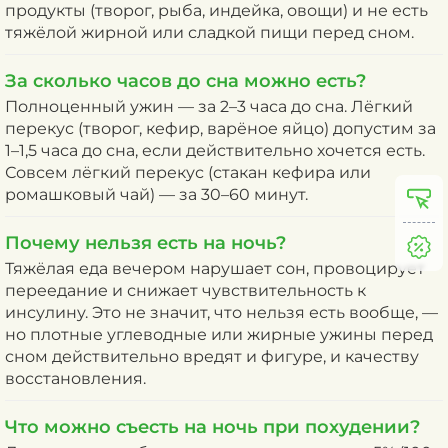
продукты (творог, рыба, индейка, овощи) и не есть
тяжёлой жирной или сладкой пищи перед сном.
За сколько часов до сна можно есть?
Полноценный ужин — за 2–3 часа до сна. Лёгкий
перекус (творог, кефир, варёное яйцо) допустим за
1–1,5 часа до сна, если действительно хочется есть.
Совсем лёгкий перекус (стакан кефира или
ромашковый чай) — за 30–60 минут.
Почему нельзя есть на ночь?
Тяжёлая еда вечером нарушает сон, провоцирует
переедание и снижает чувствительность к
инсулину. Это не значит, что нельзя есть вообще, —
но плотные углеводные или жирные ужины перед
сном действительно вредят и фигуре, и качеству
восстановления.
Что можно съесть на ночь при похудении?