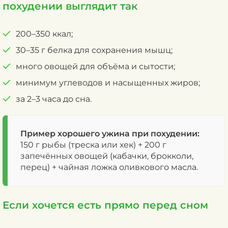
похудении выглядит так
200–350 ккал;
30–35 г белка для сохранения мышц;
много овощей для объёма и сытости;
минимум углеводов и насыщенных жиров;
за 2–3 часа до сна.
Пример хорошего ужина при похудении:
150 г рыбы (треска или хек) + 200 г
запечённых овощей (кабачки, брокколи,
перец) + чайная ложка оливкового масла.
Если хочется есть прямо перед сном