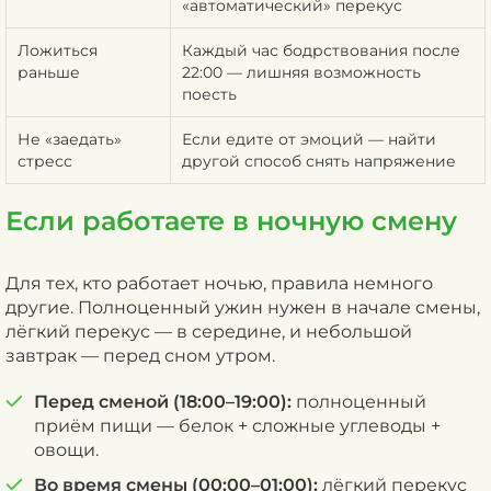
«автоматический» перекус
Ложиться
Каждый час бодрствования после
раньше
22:00 — лишняя возможность
поесть
Не «заедать»
Если едите от эмоций — найти
стресс
другой способ снять напряжение
Если работаете в ночную смену
Для тех, кто работает ночью, правила немного
другие. Полноценный ужин нужен в начале смены,
лёгкий перекус — в середине, и небольшой
завтрак — перед сном утром.
Перед сменой (18:00–19:00):
полноценный
приём пищи — белок + сложные углеводы +
овощи.
Во время смены (00:00–01:00):
лёгкий перекус