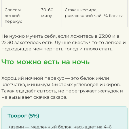
Совсем
30–60
Стакан кефира,
лёгкий
минут
ромашковый чай, ¼ банана
перекус
Не нужно мучить себя, если ложитесь в 23:00 и в
22:30 захотелось есть. Лучше съесть что-то лёгкое и
подходящее, чем терпеть голод и плохо спать.
Что можно есть на ночь
Хороший ночной перекус — это белок и/или
клетчатка, минимум быстрых углеводов и жиров.
Такая еда даёт сытость, не перегружает желудок и
не вызывает скачка сахара.
Творог (5%)
Казеин — медленный белок, насыщает на 4–6