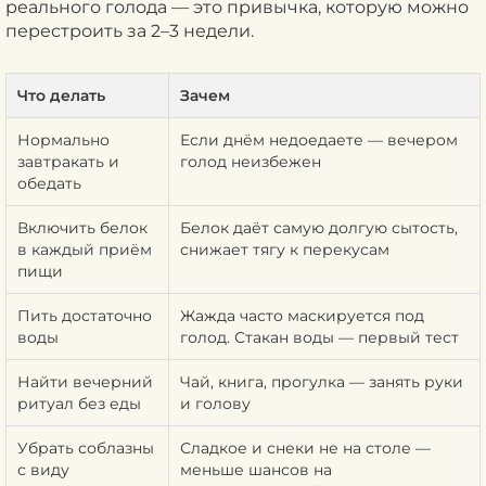
реального голода — это привычка, которую можно
перестроить за 2–3 недели.
Что делать
Зачем
Нормально
Если днём недоедаете — вечером
завтракать и
голод неизбежен
обедать
Включить белок
Белок даёт самую долгую сытость,
в каждый приём
снижает тягу к перекусам
пищи
Пить достаточно
Жажда часто маскируется под
воды
голод. Стакан воды — первый тест
Найти вечерний
Чай, книга, прогулка — занять руки
ритуал без еды
и голову
Убрать соблазны
Сладкое и снеки не на столе —
с виду
меньше шансов на