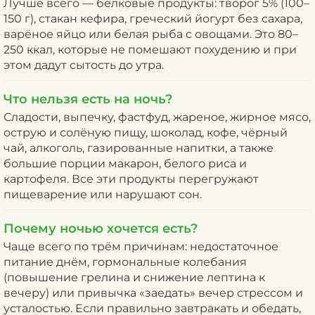
Лучше всего — белковые продукты: творог 5% (100–
150 г), стакан кефира, греческий йогурт без сахара,
варёное яйцо или белая рыба с овощами. Это 80–
250 ккал, которые не помешают похудению и при
этом дадут сытость до утра.
Что нельзя есть на ночь?
Сладости, выпечку, фастфуд, жареное, жирное мясо,
острую и солёную пищу, шоколад, кофе, чёрный
чай, алкоголь, газированные напитки, а также
большие порции макарон, белого риса и
картофеля. Все эти продукты перегружают
пищеварение или нарушают сон.
Почему ночью хочется есть?
Чаще всего по трём причинам: недостаточное
питание днём, гормональные колебания
(повышение грелина и снижение лептина к
вечеру) или привычка «заедать» вечер стрессом и
усталостью. Если правильно завтракать и обедать,