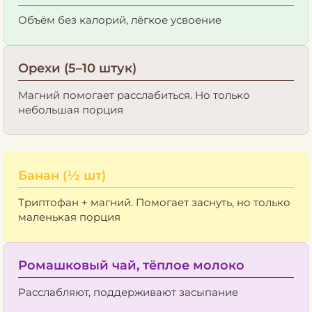
Объём без калорий, лёгкое усвоение
Орехи (5–10 штук)
Магний помогает расслабиться. Но только
небольшая порция
Банан (½ шт)
Триптофан + магний. Помогает заснуть, но только
маленькая порция
Ромашковый чай, тёплое молоко
Расслабляют, поддерживают засыпание