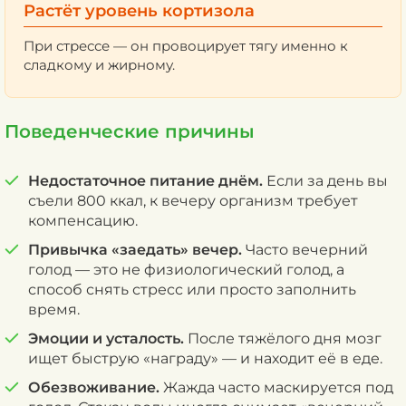
Растёт уровень кортизола
При стрессе — он провоцирует тягу именно к
сладкому и жирному.
Поведенческие причины
Недостаточное питание днём.
Если за день вы
съели 800 ккал, к вечеру организм требует
компенсацию.
Привычка «заедать» вечер.
Часто вечерний
голод — это не физиологический голод, а
способ снять стресс или просто заполнить
время.
Эмоции и усталость.
После тяжёлого дня мозг
ищет быструю «награду» — и находит её в еде.
Обезвоживание.
Жажда часто маскируется под