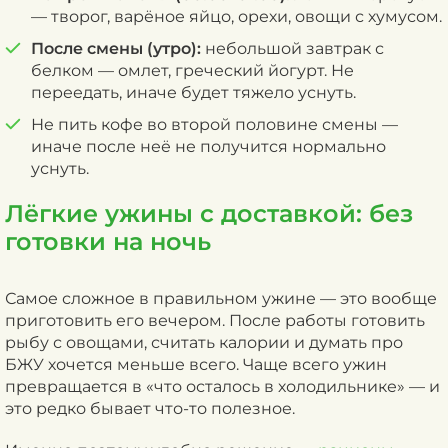
— творог, варёное яйцо, орехи, овощи с хумусом.
После смены (утро):
небольшой завтрак с
белком — омлет, греческий йогурт. Не
переедать, иначе будет тяжело уснуть.
Не пить кофе во второй половине смены —
иначе после неё не получится нормально
уснуть.
Лёгкие ужины с доставкой: без
готовки на ночь
Самое сложное в правильном ужине — это вообще
приготовить его вечером. После работы готовить
рыбу с овощами, считать калории и думать про
БЖУ хочется меньше всего. Чаще всего ужин
превращается в «что осталось в холодильнике» — и
это редко бывает что-то полезное.