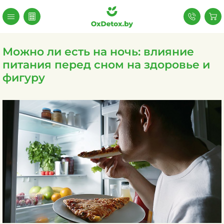
Можно ли есть на ночь: влияние
питания перед сном на здоровье и
фигуру