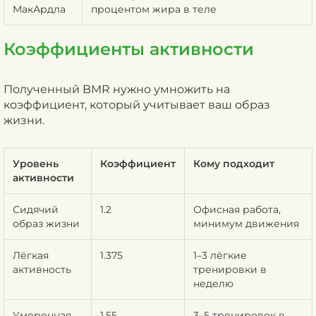
МакАрдла
процентом жира в теле
Коэффициенты активности
Полученный BMR нужно умножить на
коэффициент, который учитывает ваш образ
жизни.
Уровень
Коэффициент
Кому подходит
активности
Сидячий
1.2
Офисная работа,
образ жизни
минимум движения
Лёгкая
1.375
1–3 лёгкие
активность
тренировки в
неделю
Умеренная
1.55
3–5 тренировок в