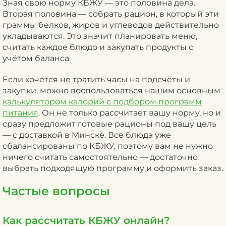
Зная свою норму КБЖУ — это половина дела.
Вторая половина — собрать рацион, в который эти
граммы белков, жиров и углеводов действительно
укладываются. Это значит планировать меню,
считать каждое блюдо и закупать продукты с
учётом баланса.
Если хочется не тратить часы на подсчёты и
закупки, можно воспользоваться нашим основным
калькулятором калорий с подбором программ
питания
. Он не только рассчитает вашу норму, но и
сразу предложит готовые рационы под вашу цель
— с доставкой в Минске. Все блюда уже
сбалансированы по КБЖУ, поэтому вам не нужно
ничего считать самостоятельно — достаточно
выбрать подходящую программу и оформить заказ.
Частые вопросы
Как рассчитать КБЖУ онлайн?