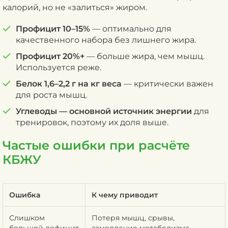
калорий, но не «залиться» жиром.
Профицит 10–15%
— оптимально для
качественного набора без лишнего жира.
Профицит 20%+
— больше жира, чем мышц.
Используется реже.
Белок 1,6–2,2 г на кг веса
— критически важен
для роста мышц.
Углеводы — основной источник энергии
для
тренировок, поэтому их доля выше.
Частые ошибки при расчёте
КБЖУ
Ошибка
К чему приводит
Слишком
Потеря мышц, срывы,