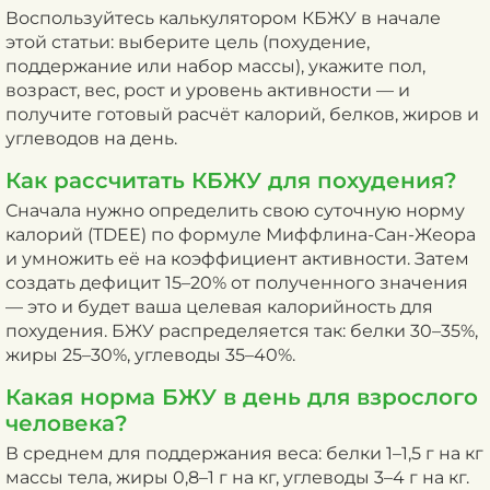
Воспользуйтесь калькулятором КБЖУ в начале
этой статьи: выберите цель (похудение,
поддержание или набор массы), укажите пол,
возраст, вес, рост и уровень активности — и
получите готовый расчёт калорий, белков, жиров и
углеводов на день.
Как рассчитать КБЖУ для похудения?
Сначала нужно определить свою суточную норму
калорий (TDEE) по формуле Миффлина-Сан-Жеора
и умножить её на коэффициент активности. Затем
создать дефицит 15–20% от полученного значения
— это и будет ваша целевая калорийность для
похудения. БЖУ распределяется так: белки 30–35%,
жиры 25–30%, углеводы 35–40%.
Какая норма БЖУ в день для взрослого
человека?
В среднем для поддержания веса: белки 1–1,5 г на кг
массы тела, жиры 0,8–1 г на кг, углеводы 3–4 г на кг.