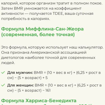
калорий, которое организм тратит в полном покое.
Затем BMR умножается на коэффициент
активности — получается TDEE, ваша суточная
потребность в калориях.
Формула Миффлина-Сан-Жеора
(современная, более точная)
Это формула, которую использует наш калькулятор.
Она признана Американской ассоциацией
диетологов наиболее точной для современных
людей.
Для мужчин:
BMR = (10 × вес в кг) + (6,25 × рост в
см) − (5 × возраст) + 5
Для женщин:
BMR = (10 × вес в кг) + (6,25 × рост в
см) − (5 × возраст) − 161
Формула Харриса-Бенедикта