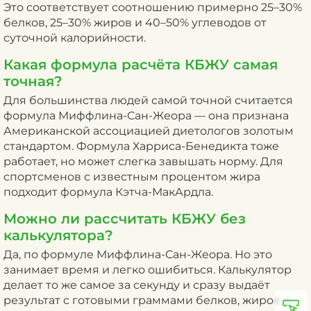
Это соответствует соотношению примерно 25–30%
белков, 25–30% жиров и 40–50% углеводов от
суточной калорийности.
Какая формула расчёта КБЖУ самая
точная?
Для большинства людей самой точной считается
формула Миффлина-Сан-Жеора — она признана
Американской ассоциацией диетологов золотым
стандартом. Формула Харриса-Бенедикта тоже
работает, но может слегка завышать норму. Для
спортсменов с известным процентом жира
подходит формула Кэтча-МакАрдла.
Можно ли рассчитать КБЖУ без
калькулятора?
Да, по формуле Миффлина-Сан-Жеора. Но это
занимает время и легко ошибиться. Калькулятор
делает то же самое за секунду и сразу выдаёт
результат с готовыми граммами белков, жиров и