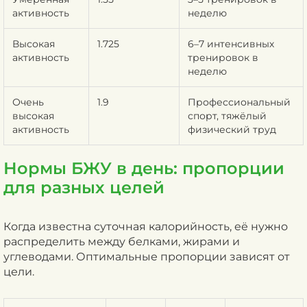
активность
неделю
Высокая
1.725
6–7 интенсивных
активность
тренировок в
неделю
Очень
1.9
Профессиональный
высокая
спорт, тяжёлый
активность
физический труд
Нормы БЖУ в день: пропорции
для разных целей
Когда известна суточная калорийность, её нужно
распределить между белками, жирами и
углеводами. Оптимальные пропорции зависят от
цели.