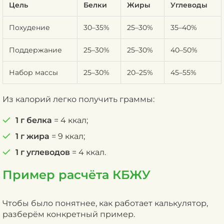
Цель
Белки
Жиры
Углеводы
Похудение
30–35%
25–30%
35–40%
Поддержание
25–30%
25–30%
40–50%
Набор массы
25–30%
20–25%
45–55%
Из калорий легко получить граммы:
1 г белка
= 4 ккал;
1 г жира
= 9 ккал;
1 г углеводов
= 4 ккал.
Пример расчёта КБЖУ
Чтобы было понятнее, как работает калькулятор,
разберём конкретный пример.