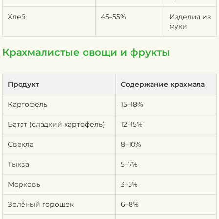
Хлеб
45–55%
Изделия из
муки
Крахмалистые овощи и фрукты
Продукт
Содержание крахмала
Картофель
15–18%
Батат (сладкий картофель)
12–15%
Свёкла
8–10%
Тыква
5–7%
Морковь
3–5%
Зелёный горошек
6–8%