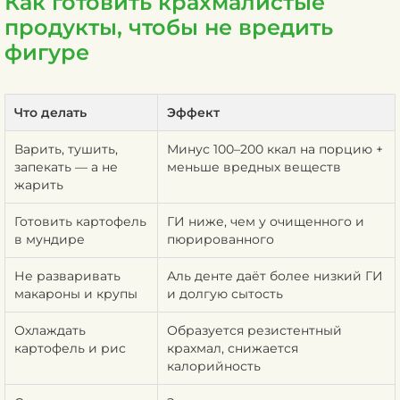
Как готовить крахмалистые
продукты, чтобы не вредить
фигуре
Что делать
Эффект
Варить, тушить,
Минус 100–200 ккал на порцию +
запекать — а не
меньше вредных веществ
жарить
Готовить картофель
ГИ ниже, чем у очищенного и
в мундире
пюрированного
Не разваривать
Аль денте даёт более низкий ГИ
макароны и крупы
и долгую сытость
Охлаждать
Образуется резистентный
картофель и рис
крахмал, снижается
калорийность