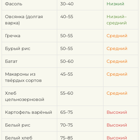
Фасоль
30–40
Низкий
Овсянка (долгая
40–55
Низкий–
варка)
средний
Гречка
50–55
Средний
Бурый рис
50–55
Средний
Батат
50–60
Средний
Макароны из
45–55
Средний
твёрдых сортов
Хлеб
55–60
Средний
цельнозерновой
Картофель варёный
65–75
Высокий
Белый рис
70–75
Высокий
Белый хлеб
75–85
Высокий