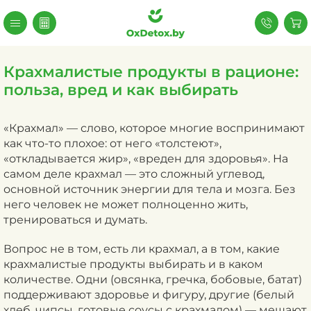
Крахмалистые продукты в рационе:
польза, вред и как выбирать
«Крахмал» — слово, которое многие воспринимают
как что-то плохое: от него «толстеют»,
«откладывается жир», «вреден для здоровья». На
самом деле крахмал — это сложный углевод,
основной источник энергии для тела и мозга. Без
него человек не может полноценно жить,
тренироваться и думать.
Вопрос не в том, есть ли крахмал, а в том, какие
крахмалистые продукты выбирать и в каком
количестве. Одни (овсянка, гречка, бобовые, батат)
поддерживают здоровье и фигуру, другие (белый
хлеб, чипсы, готовые соусы с крахмалом) — мешают