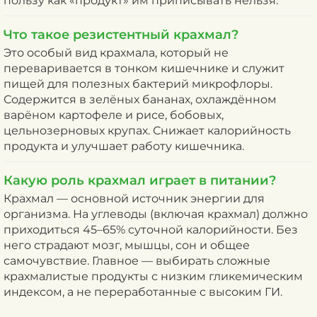
пользу как «продукт» им приписывать нельзя.
Что такое резистентный крахмал?
Это особый вид крахмала, который не
переваривается в тонком кишечнике и служит
пищей для полезных бактерий микрофлоры.
Содержится в зелёных бананах, охлаждённом
варёном картофеле и рисе, бобовых,
цельнозерновых крупах. Снижает калорийность
продукта и улучшает работу кишечника.
Какую роль крахмал играет в питании?
Крахмал — основной источник энергии для
организма. На углеводы (включая крахмал) должно
приходиться 45–65% суточной калорийности. Без
него страдают мозг, мышцы, сон и общее
самочувствие. Главное — выбирать сложные
крахмалистые продукты с низким гликемическим
индексом, а не переработанные с высоким ГИ.