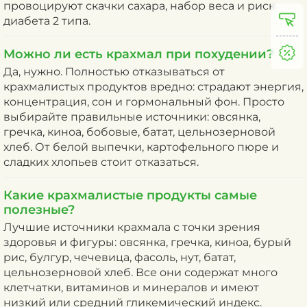
провоцируют скачки сахара, набор веса и риск
диабета 2 типа.
Можно ли есть крахмал при похудении?
Да, нужно. Полностью отказываться от
крахмалистых продуктов вредно: страдают энергия,
концентрация, сон и гормональный фон. Просто
выбирайте правильные источники: овсянка,
гречка, киноа, бобовые, батат, цельнозерновой
хлеб. От белой выпечки, картофельного пюре и
сладких хлопьев стоит отказаться.
Какие крахмалистые продукты самые
полезные?
Лучшие источники крахмала с точки зрения
здоровья и фигуры: овсянка, гречка, киноа, бурый
рис, булгур, чечевица, фасоль, нут, батат,
цельнозерновой хлеб. Все они содержат много
клетчатки, витаминов и минералов и имеют
низкий или средний гликемический индекс.