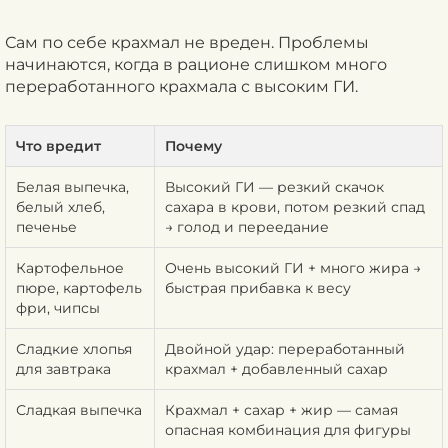
Сам по себе крахмал не вреден. Проблемы
начинаются, когда в рационе слишком много
переработанного крахмала с высоким ГИ.
Что вредит
Почему
Белая выпечка,
Высокий ГИ — резкий скачок
белый хлеб,
сахара в крови, потом резкий спад
печенье
→ голод и переедание
Картофельное
Очень высокий ГИ + много жира →
пюре, картофель
быстрая прибавка к весу
фри, чипсы
Сладкие хлопья
Двойной удар: переработанный
для завтрака
крахмал + добавленный сахар
Сладкая выпечка
Крахмал + сахар + жир — самая
опасная комбинация для фигуры