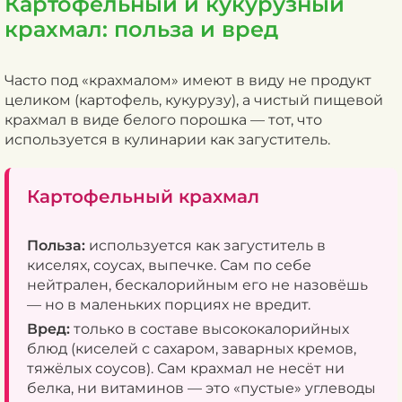
Картофельный и кукурузный
крахмал: польза и вред
Часто под «крахмалом» имеют в виду не продукт
целиком (картофель, кукурузу), а чистый пищевой
крахмал в виде белого порошка — тот, что
используется в кулинарии как загуститель.
Картофельный крахмал
Польза:
используется как загуститель в
киселях, соусах, выпечке. Сам по себе
нейтрален, бескалорийным его не назовёшь
— но в маленьких порциях не вредит.
Вред:
только в составе высококалорийных
блюд (киселей с сахаром, заварных кремов,
тяжёлых соусов). Сам крахмал не несёт ни
белка, ни витаминов — это «пустые» углеводы