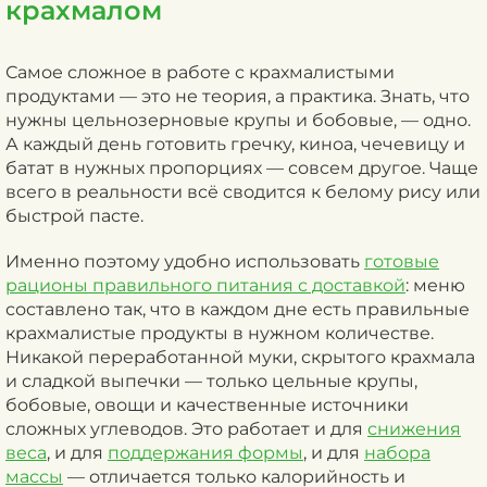
крахмалом
Самое сложное в работе с крахмалистыми
продуктами — это не теория, а практика. Знать, что
нужны цельнозерновые крупы и бобовые, — одно.
А каждый день готовить гречку, киноа, чечевицу и
батат в нужных пропорциях — совсем другое. Чаще
всего в реальности всё сводится к белому рису или
быстрой пасте.
Именно поэтому удобно использовать
готовые
рационы правильного питания с доставкой
: меню
составлено так, что в каждом дне есть правильные
крахмалистые продукты в нужном количестве.
Никакой переработанной муки, скрытого крахмала
и сладкой выпечки — только цельные крупы,
бобовые, овощи и качественные источники
сложных углеводов. Это работает и для
снижения
веса
, и для
поддержания формы
, и для
набора
массы
— отличается только калорийность и