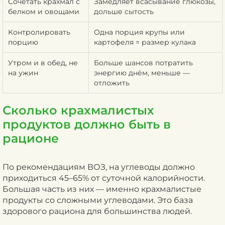
Сочетать крахмал с
Замедляет всасывание глюкозы,
белком и овощами
дольше сытость
Контролировать
Одна порция крупы или
порцию
картофеля = размер кулака
Утром и в обед, не
Больше шансов потратить
на ужин
энергию днём, меньше —
отложить
Сколько крахмалистых
продуктов должно быть в
рационе
По рекомендациям ВОЗ, на углеводы должно
приходиться 45–65% от суточной калорийности.
Большая часть из них — именно крахмалистые
продукты со сложными углеводами. Это база
здорового рациона для большинства людей.