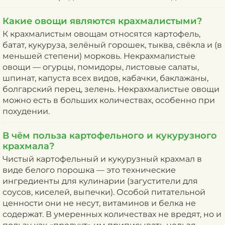
Какие овощи являются крахмалистыми?
К крахмалистым овощам относятся картофель,
батат, кукуруза, зелёный горошек, тыква, свёкла и (в
меньшей степени) морковь. Некрахмалистые
овощи — огурцы, помидоры, листовые салаты,
шпинат, капуста всех видов, кабачки, баклажаны,
болгарский перец, зелень. Некрахмалистые овощи
можно есть в больших количествах, особенно при
похудении.
В чём польза картофельного и кукурузного
крахмала?
Чистый картофельный и кукурузный крахмал в
виде белого порошка — это технические
ингредиенты для кулинарии (загустители для
соусов, киселей, выпечки). Особой питательной
ценности они не несут, витаминов и белка не
содержат. В умеренных количествах не вредят, но и