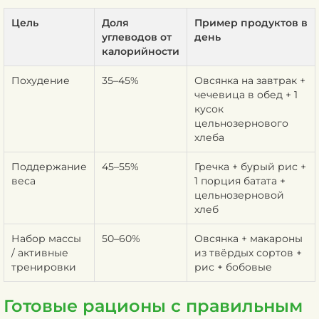
Цель
Доля
Пример продуктов в
углеводов от
день
калорийности
Похудение
35–45%
Овсянка на завтрак +
чечевица в обед + 1
кусок
цельнозернового
хлеба
Поддержание
45–55%
Гречка + бурый рис +
веса
1 порция батата +
цельнозерновой
хлеб
Набор массы
50–60%
Овсянка + макароны
/ активные
из твёрдых сортов +
тренировки
рис + бобовые
Готовые рационы с правильным