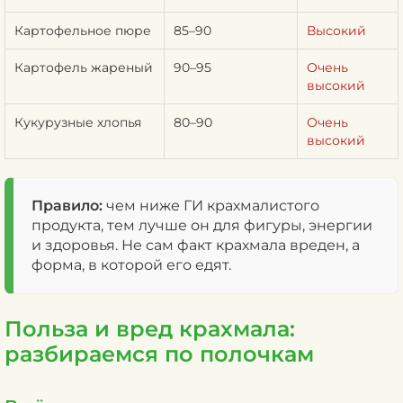
Картофельное пюре
85–90
Высокий
Картофель жареный
90–95
Очень
высокий
Кукурузные хлопья
80–90
Очень
высокий
Правило:
чем ниже ГИ крахмалистого
продукта, тем лучше он для фигуры, энергии
и здоровья. Не сам факт крахмала вреден, а
форма, в которой его едят.
Польза и вред крахмала:
разбираемся по полочкам