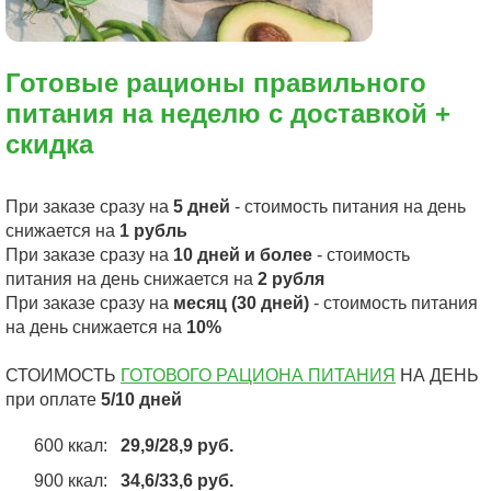
Готовые рационы правильного
питания на неделю с доставкой +
скидка
При заказе сразу на
5 дней
- стоимость питания на день
снижается на
1 рубль
При заказе сразу на
10 дней и более
- стоимость
питания на день снижается на
2 рубля
При заказе сразу на
месяц (30 дней)
- стоимость питания
на день снижается на
10%
СТОИМОСТЬ
ГОТОВОГО РАЦИОНА ПИТАНИЯ
НА ДЕНЬ
при оплате
5/10 дней
600 ккал:
29,9/28,9 руб.
900 ккал:
34,6
/33,6 руб.