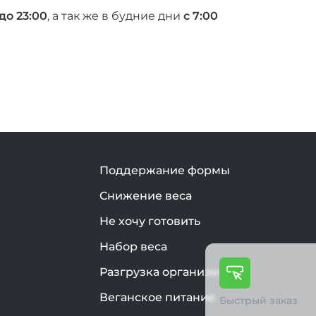
 до 23:00
, а так же в будние дни
с 7:00
Поддержание формы
Снижение веса
Не хочу готовить
Набор веса
Разгрузка организма
Веганское питание
Быстрый заказ