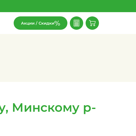
Акции / Скидки
, Минскому р-