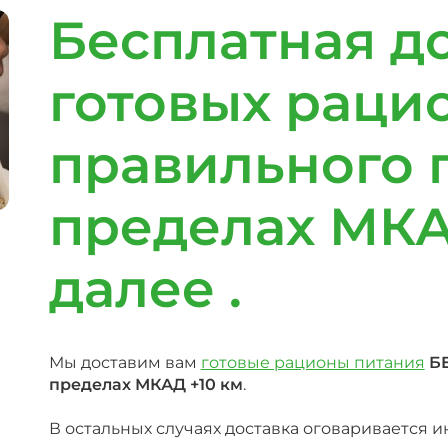
Бесплатная д
готовых раци
правильного 
пределах МКА
далее .
Мы доставим вам
готовые рационы питания
Б
пределах МКАД +10 км
.
В остальных случаях доставка оговаривается 