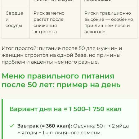
Сердце
Риск заметно
Риски традиционно
и
растёт после
высокие — особенно
сосуды
снижения
при лишнем весе и
эстрогена
алкоголе
Итог простой: питание после 50 для мужчин и
женщин строится на одной базе, но причины
проблем и акценты немного разные.
Меню правильного питания
после 50 лет: пример на день
Вариант дня на ≈ 1 500–1 750 ккал
Завтрак (≈ 360 ккал):
Овсянка 50 г + 2 яйца
+ ягоды + 1 ч.л. льняного семени