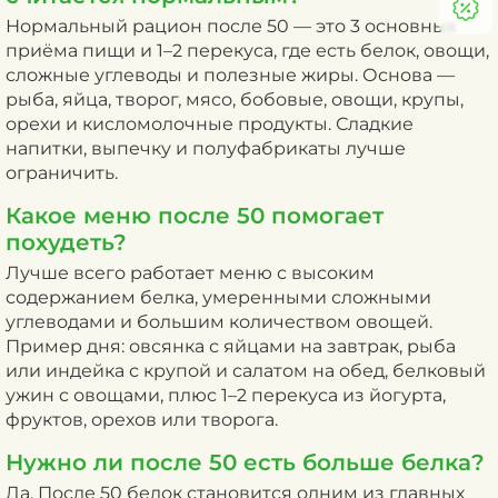
Нормальный рацион после 50 — это 3 основных
приёма пищи и 1–2 перекуса, где есть белок, овощи,
сложные углеводы и полезные жиры. Основа —
рыба, яйца, творог, мясо, бобовые, овощи, крупы,
орехи и кисломолочные продукты. Сладкие
напитки, выпечку и полуфабрикаты лучше
ограничить.
Какое меню после 50 помогает
похудеть?
Лучше всего работает меню с высоким
содержанием белка, умеренными сложными
углеводами и большим количеством овощей.
Пример дня: овсянка с яйцами на завтрак, рыба
или индейка с крупой и салатом на обед, белковый
ужин с овощами, плюс 1–2 перекуса из йогурта,
фруктов, орехов или творога.
Нужно ли после 50 есть больше белка?
Да. После 50 белок становится одним из главных