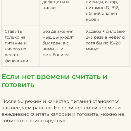
дефициты и
липиды, сахар,
риски
витамин D, В12,
общий анализ
крови
Ставить
Без движения
Ходьба + силовые
только на
мышцы уходят
2–3 раза в неделю
питание и
быстрее, а с
хотя бы по 15–20
ничего не
ними — и
минут
делать
метаболизм
физически
Если нет времени считать и
готовить
После 50 режим и качество питания становятся
важнее, чем раньше. Но если нет сил и времени
ежедневно считать калории и готовить, можно не
собирать рацион вручную.