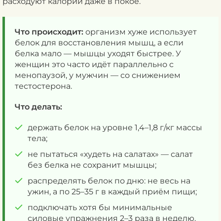
расходуют калории даже в покое.
Что происходит:
организм хуже использует
белок для восстановления мышц, а если
белка мало — мышцы уходят быстрее. У
женщин это часто идёт параллельно с
менопаузой, у мужчин — со снижением
тестостерона.
Что делать:
держать белок на уровне 1,4–1,8 г/кг массы
тела;
не пытаться «худеть на салатах» — салат
без белка не сохранит мышцы;
распределять белок по дню: не весь на
ужин, а по 25–35 г в каждый приём пищи;
подключать хотя бы минимальные
силовые упражнения 2–3 раза в неделю.