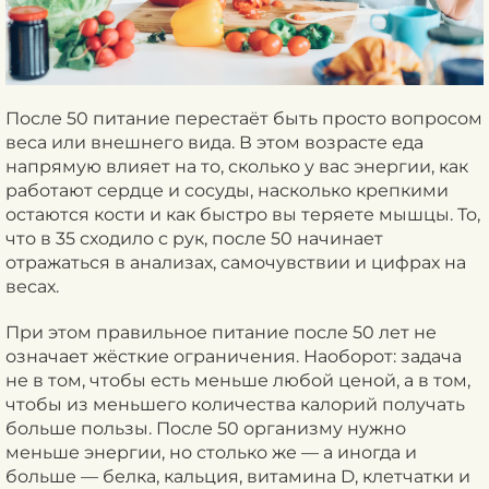
После 50 питание перестаёт быть просто вопросом
веса или внешнего вида. В этом возрасте еда
напрямую влияет на то, сколько у вас энергии, как
работают сердце и сосуды, насколько крепкими
остаются кости и как быстро вы теряете мышцы. То,
что в 35 сходило с рук, после 50 начинает
отражаться в анализах, самочувствии и цифрах на
весах.
При этом правильное питание после 50 лет не
означает жёсткие ограничения. Наоборот: задача
не в том, чтобы есть меньше любой ценой, а в том,
чтобы из меньшего количества калорий получать
больше пользы. После 50 организму нужно
меньше энергии, но столько же — а иногда и
больше — белка, кальция, витамина D, клетчатки и