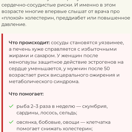
сердечно-сосудистые риски. И именно в этом
возрасте многие впервые слышат от врача про
«плохой» холестерин, преддиабет или повышенное
давление.
Что происходит:
сосуды становятся уязвимее,
а печень хуже справляется с избыточными
жирами и сахаром. У женщин после
менопаузы защитное действие эстрогенов на
сердце уменьшается, у мужчин после 50
возрастает риск висцерального ожирения и
метаболического синдрома.
Что помогает:
рыба 2–3 раза в неделю — скумбрия,
сардины, лосось, сельдь;
овсянка, бобовые, овощи — клетчатка
помогает снижать холестерин;