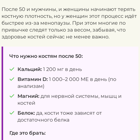
После 50 и мужчины, и женщины начинают терять
костную плотность, но у женщин этот процесс идёт
быстрее из-за менопаузы. При этом многие по
привычке следят только за весом, забывая, что
здоровье костей сейчас не менее важно.
Что нужно костям после 50:
Кальций:
1 200 мг в день
Витамин D:
1 000–2 000 МЕ в день (по
анализам)
Магний:
для нервной системы, мышц и
костей
Белок:
да, кости тоже зависят от
достаточного белка
Где это брать: