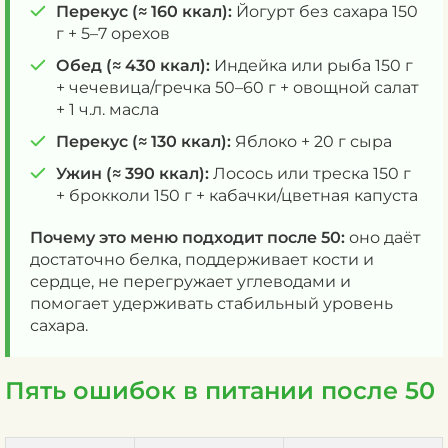
Перекус (≈ 160 ккал):
Йогурт без сахара 150
г + 5–7 орехов
Обед (≈ 430 ккал):
Индейка или рыба 150 г
+ чечевица/гречка 50–60 г + овощной салат
+ 1 ч.л. масла
Перекус (≈ 130 ккал):
Яблоко + 20 г сыра
Ужин (≈ 390 ккал):
Лосось или треска 150 г
+ брокколи 150 г + кабачки/цветная капуста
Почему это меню подходит после 50:
оно даёт
достаточно белка, поддерживает кости и
сердце, не перегружает углеводами и
помогает удерживать стабильный уровень
сахара.
Пять ошибок в питании после 50