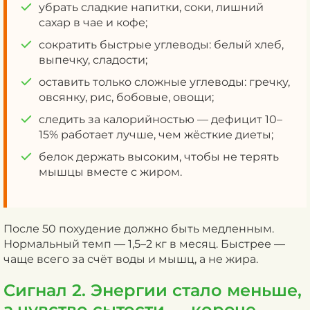
убрать сладкие напитки, соки, лишний
сахар в чае и кофе;
сократить быстрые углеводы: белый хлеб,
выпечку, сладости;
оставить только сложные углеводы: гречку,
овсянку, рис, бобовые, овощи;
следить за калорийностью — дефицит 10–
15% работает лучше, чем жёсткие диеты;
белок держать высоким, чтобы не терять
мышцы вместе с жиром.
После 50 похудение должно быть медленным.
Нормальный темп — 1,5–2 кг в месяц. Быстрее —
чаще всего за счёт воды и мышц, а не жира.
Сигнал 2. Энергии стало меньше,
а чувство сытости — короче