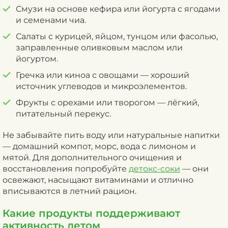
Смузи на основе кефира или йогурта с ягодами
и семенами чиа.
Салаты с курицей, яйцом, тунцом или фасолью,
заправленные оливковым маслом или
йогуртом.
Гречка или киноа с овощами — хороший
источник углеводов и микроэлементов.
Фрукты с орехами или творогом — лёгкий,
питательный перекус.
Не забывайте пить воду или натуральные напитки
— домашний компот, морс, вода с лимоном и
мятой. Для дополнительного очищения и
восстановления попробуйте
детокс-соки
— они
освежают, насыщают витаминами и отлично
вписываются в летний рацион.
Какие продукты поддерживают
активность летом