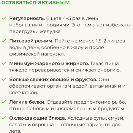
оставаться активным
Регулярность.
Ешьте 4–5 раз в день
небольшими порциями. Это помогает избежать
перегрузки желудка.
Питьевой режим.
Пейте не менее 1,5–2 литров
воды в день, особенно в жару и после
физической нагрузки.
Минимум жареного и жирного.
Такая пища
тяжело переваривается и снижает энергию.
Больше свежих овощей и фруктов.
Они
обеспечивают организм водой, витаминами и
клетчаткой.
Лёгкие белки.
Отдавайте предпочтение рыбе,
птице, бобовым и кисломолочным продуктам.
Охлаждающие блюда.
Холодные супы, смузи,
салаты и окрошка — отличные варианты для
лета.