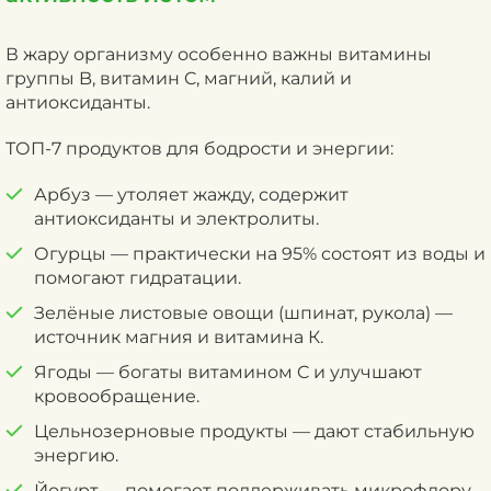
В жару организму особенно важны витамины
группы B, витамин C, магний, калий и
антиоксиданты.
ТОП-7 продуктов для бодрости и энергии:
Арбуз — утоляет жажду, содержит
антиоксиданты и электролиты.
Огурцы — практически на 95% состоят из воды и
помогают гидратации.
Зелёные листовые овощи (шпинат, рукола) —
источник магния и витамина К.
Ягоды — богаты витамином C и улучшают
кровообращение.
Цельнозерновые продукты — дают стабильную
энергию.
Йогурт — помогает поддерживать микрофлору