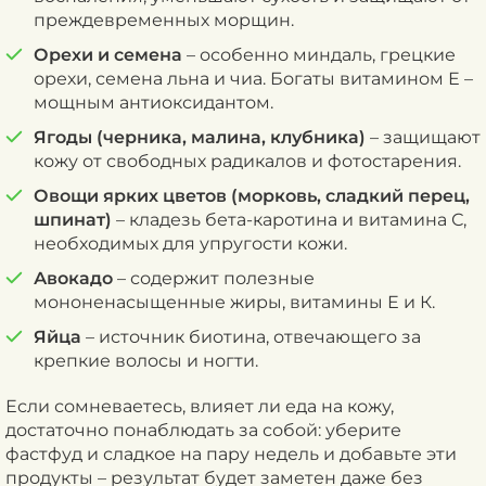
преждевременных морщин.
Орехи и семена
– особенно миндаль, грецкие
орехи, семена льна и чиа. Богаты витамином Е –
мощным антиоксидантом.
Ягоды (черника, малина, клубника)
– защищают
кожу от свободных радикалов и фотостарения.
Овощи ярких цветов (морковь, сладкий перец,
шпинат)
– кладезь бета-каротина и витамина С,
необходимых для упругости кожи.
Авокадо
– содержит полезные
мононенасыщенные жиры, витамины Е и К.
Яйца
– источник биотина, отвечающего за
крепкие волосы и ногти.
Если сомневаетесь, влияет ли еда на кожу,
достаточно понаблюдать за собой: уберите
фастфуд и сладкое на пару недель и добавьте эти
продукты – результат будет заметен даже без