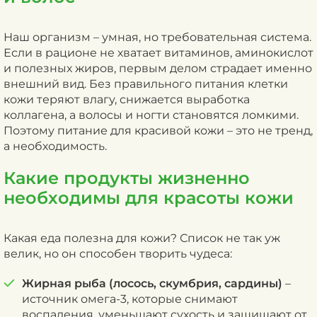
Наш организм – умная, но требовательная система.
Если в рационе не хватает витаминов, аминокислот
и полезных жиров, первым делом страдает именно
внешний вид. Без правильного питания клетки
кожи теряют влагу, снижается выработка
коллагена, а волосы и ногти становятся ломкими.
Поэтому питание для красивой кожи – это не тренд,
а необходимость.
Какие продукты жизненно
необходимы для красоты кожи
Какая еда полезна для кожи? Список не так уж
велик, но он способен творить чудеса:
Жирная рыба (лосось, скумбрия, сардины)
–
источник омега-3, которые снимают
воспаления, уменьшают сухость и защищают от