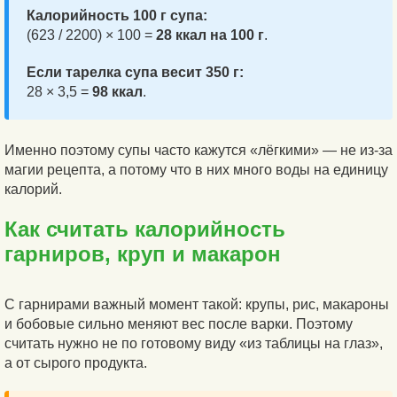
Калорийность 100 г супа:
(623 / 2200) × 100 =
28 ккал на 100 г
.
Если тарелка супа весит 350 г:
28 × 3,5 =
98 ккал
.
Именно поэтому супы часто кажутся «лёгкими» — не из-за
магии рецепта, а потому что в них много воды на единицу
калорий.
Как считать калорийность
гарниров, круп и макарон
С гарнирами важный момент такой: крупы, рис, макароны
и бобовые сильно меняют вес после варки. Поэтому
считать нужно не по готовому виду «из таблицы на глаз»,
а от сырого продукта.