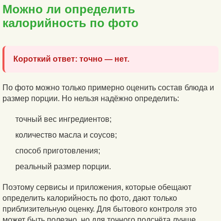
Можно ли определить
калорийность по фото
Короткий ответ: точно — нет.
По фото можно только примерно оценить состав блюда и
размер порции. Но нельзя надёжно определить:
точный вес ингредиентов;
количество масла и соусов;
способ приготовления;
реальный размер порции.
Поэтому сервисы и приложения, которые обещают
определить калорийность по фото, дают только
приблизительную оценку. Для бытового контроля это
может быть полезно, но для точного подсчёта лучше