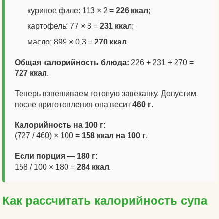
куриное филе: 113 × 2 =
226 ккал
;
картофель: 77 × 3 =
231 ккал
;
масло: 899 × 0,3 =
270 ккал
.
Общая калорийность блюда:
226 + 231 + 270 =
727 ккал
.
Теперь взвешиваем готовую запеканку. Допустим,
после приготовления она весит
460 г
.
Калорийность на 100 г:
(727 / 460) × 100 =
158 ккал на 100 г
.
Если порция — 180 г:
158 / 100 × 180 =
284 ккал
.
Как рассчитать калорийность супа