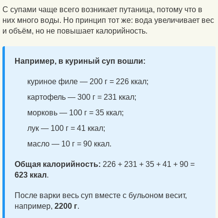
С супами чаще всего возникает путаница, потому что в
них много воды. Но принцип тот же: вода увеличивает вес
и объём, но не повышает калорийность.
Например, в куриный суп вошли:
куриное филе — 200 г = 226 ккал;
картофель — 300 г = 231 ккал;
морковь — 100 г = 35 ккал;
лук — 100 г = 41 ккал;
масло — 10 г = 90 ккал.
Общая калорийность:
226 + 231 + 35 + 41 + 90 =
623 ккал
.
После варки весь суп вместе с бульоном весит,
например,
2200 г
.