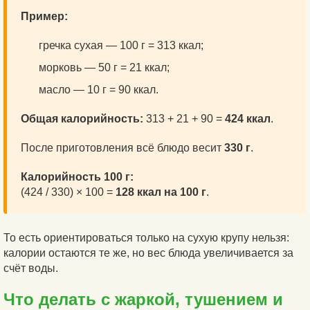
Пример:
гречка сухая — 100 г = 313 ккал;
морковь — 50 г = 21 ккал;
масло — 10 г = 90 ккал.
Общая калорийность:
313 + 21 + 90 =
424 ккал
.
После приготовления всё блюдо весит
330 г
.
Калорийность 100 г:
(424 / 330) × 100 =
128 ккал на 100 г
.
То есть ориентироваться только на сухую крупу нельзя:
калории остаются те же, но вес блюда увеличивается за
счёт воды.
Что делать с жаркой, тушением и